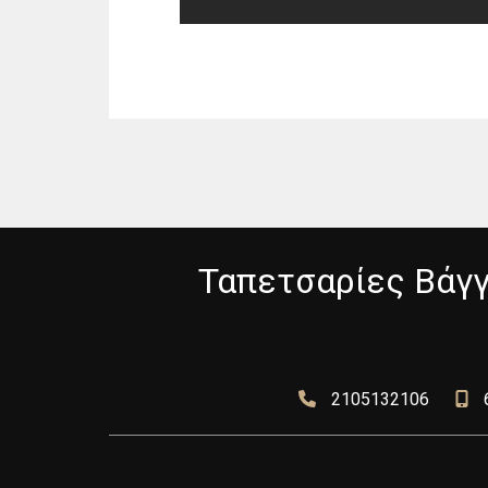
Ταπετσαρίες Βάγγ
2105132106