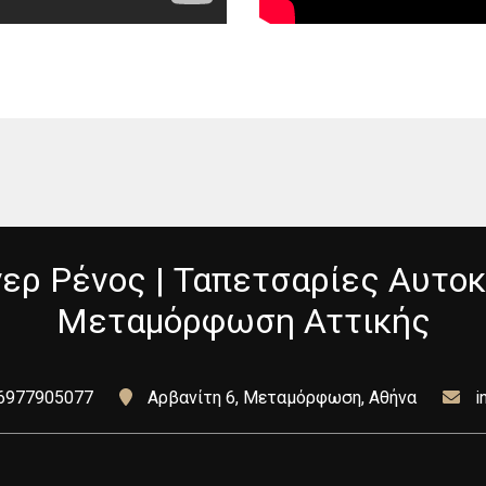
ερ Ρένος | Ταπετσαρίες Αυτο
Μεταμόρφωση Αττικής
6977905077
Αρβανίτη 6, Μεταμόρφωση, Αθήνα
i