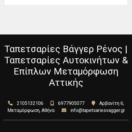
Ταπετσαρίες Βάγγερ Ρένος |
Ταπετσαρίες Αυτοκινήτων &
Επίπλων Μεταμόρφωση
Αττικής
2105132106
6977905077
Αρβανίτη 6,
Μεταμόρφωση, Αθήνα
info@tapetsariesvagger.gr