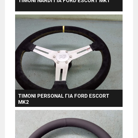
TIMONI NARDI ΓΙΑ FORD ESCORT MK1
TIMONI PERSONAL ΓΙΑ FORD ESCORT
MK2