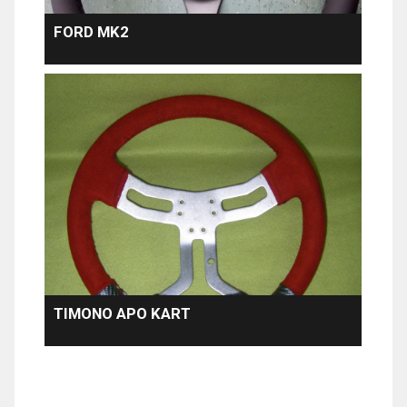
FORD MK2
TIMONO APO KART