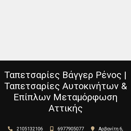
Ταπετσαρίες Βάγγερ Ρένος |
Ταπετσαρίες Αυτοκινήτων &
Επίπλων Μεταμόρφωση
Αττικής
2105132106
6977905077
Αρβανίτη 6,